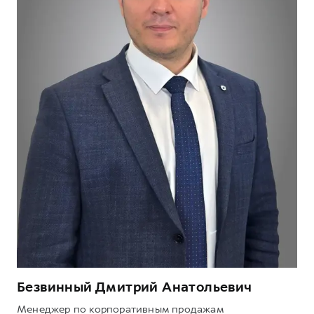
Безвинный Дмитрий Анатольевич
Менеджер по корпоративным продажам