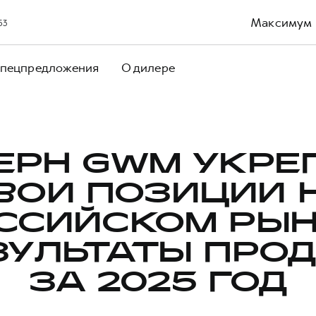
Максимум
53
пецпредложения
О дилере
ЕРН GWM УКРЕ
ВОИ ПОЗИЦИИ 
ССИЙСКОМ РЫН
ЗУЛЬТАТЫ ПРО
ЗА 2025 ГОД