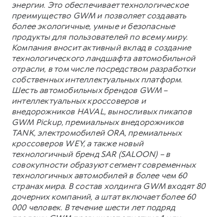
энергии. Это обеспечивает технологическое
преимущество GWM и позволяет создавать
более экологичные, умные и безопасные
продукты для пользователей по всему миру.
Компания вносит активный вклад в создание
технологического ландшафта автомобильной
отрасли, в том числе посредством разработки
собственных интеллектуальных платформ.
Шесть автомобильных брендов GWM –
интеллектуальных кроссоверов и
внедорожников HAVAL, выносливых пикапов
GWM Pickup, премиальных внедорожников
TANK, электромобилей ORA, премиальных
кроссоверов WEY, а также новый
технологичный бренд SAR (SALOON) – в
совокупности образуют сегмент современных
технологичных автомобилей в более чем 60
странах мира. В состав холдинга GWM входят 80
дочерних компаний, а штат включает более 60
000 человек. В течение шести лет подряд