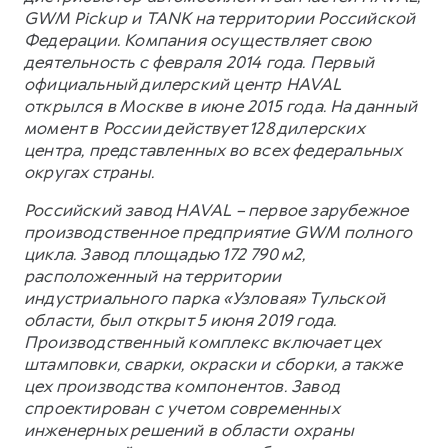
GWM Pickup и TANK на территории Российской
Федерации. Компания осуществляет свою
деятельность с февраля 2014 года. Первый
официальный дилерский центр HAVAL
открылся в Москве в июне 2015 года. На данный
момент в России действует 128 дилерских
центра, представленных во всех федеральных
округах страны.
Российский завод HAVAL – первое зарубежное
производственное предприятие GWM полного
цикла. Завод площадью 172 790 м2,
расположенный на территории
индустриального парка «Узловая» Тульской
области, был открыт 5 июня 2019 года.
Производственный комплекс включает цех
штамповки, сварки, окраски и сборки, а также
цех производства компонентов. Завод
спроектирован с учетом современных
инженерных решений в области охраны