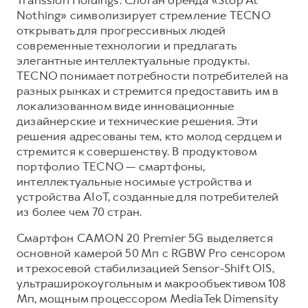
Nothing» символизирует стремление TECNO
открывать для прогрессивных людей
современные технологии и предлагать
элегантные интеллектуальные продукты.
TECNO понимает потребности потребителей на
разных рынках и стремится предоставить им в
локализованном виде инновационные
дизайнерские и технические решения. Эти
решения адресованы тем, кто молод сердцем и
стремится к совершенству. В продуктовом
портфолио TECNO — смартфоны,
интеллектуальные носимые устройства и
устройства AIoT, созданные для потребителей
из более чем 70 стран.
Смартфон CAMON 20 Premier 5G выделяется
основной камерой 50 Мп с RGBW Pro сенсором
и трехосевой стабилизацией Sensor-Shift OIS,
ультраширокоугольным и макрообъективом 108
Мп, мощным процессором MediaTek Dimensity