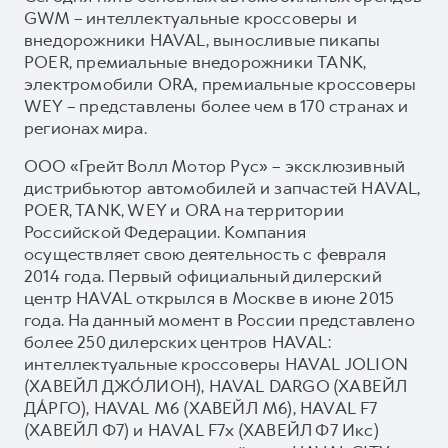
GWM – интеллектуальные кроссоверы и
внедорожники HAVAL, выносливые пикапы
POER, премиальные внедорожники TANK,
электромобили ORA, премиальные кроссоверы
WEY – представлены более чем в 170 странах и
регионах мира.
ООО «Грейт Волл Мотор Рус» – эксклюзивный
дистрибьютор автомобилей и запчастей HAVAL,
POER, TANK, WEY и ORA на территории
Российской Федерации. Компания
осуществляет свою деятельность с февраля
2014 года. Первый официальный дилерский
центр HAVAL открылся в Москве в июне 2015
года. На данный момент в России представлено
более 250 дилерских центров HAVAL:
интеллектуальные кроссоверы HAVAL JOLION
(ХАВЕЙЛ ДЖО́ЛИОН), HAVAL DARGO (ХАВЕЙЛ
ДА́РГО), HAVAL М6 (ХАВЕЙЛ M6), HAVAL F7
(ХАВЕЙЛ Ф7) и HAVAL F7x (ХАВЕЙЛ Ф7 Икс)