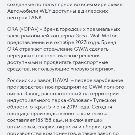
созданные по популярной во всем мире схеме.
Автомобили WEY доступны в дилерских
центрах TANK.
ORA («ОРА») – бренд городских премиальных
электромобилей концерна Great Wall Motor,
представленный в октябре 2023 года. Бренд
ORA отражает стремление GWM сделать
передовые технологические решения
доступными и продвигать транспортные
средства, использующие «новую энергию».
Российский завод HAVAL – первое зарубежное
производственное предприятие GWM полного
цикла. Завод, расположенный на территории
индустриального парка «Узловая» Тульской
области, открыт 5 июня 2019 года. Сегодня
площадь производственного комплекса
составляет 183 158 кв.м. и включает цех
штамповки, сварки, окраски и сборки, цех
производства компонентов, а также завод по