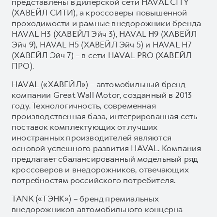
представлены в дилерской сети HAVAL CITY
(ХАВЕЙЛ СИТИ), а кроссоверы повышенной
проходимости и рамные внедорожники бренда
HAVAL H3 (ХАВЕЙЛ Эйч 3), HAVAL H9 (ХАВЕЙЛ
Эйч 9), HAVAL H5 (ХАВЕЙЛ Эйч 5) и HAVAL H7
(ХАВЕЙЛ Эйч 7) – в сети HAVAL PRO (ХАВЕЙЛ
ПРО).
HAVAL («ХАВЕЙЛ») – автомобильный бренд
компании Great Wall Motor, созданный в 2013
году. Технологичность, современная
производственная база, интегрированная сеть
поставок комплектующих от лучших
иностранных производителей являются
основой успешного развития HAVAL. Компания
предлагает сбалансированный модельный ряд
кроссоверов и внедорожников, отвечающих
потребностям российского потребителя.
TANK («ТЭНК») – бренд премиальных
внедорожников автомобильного концерна