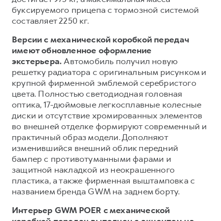
буксируемого прицепа с тормозной системой
составляет 2250 кг.
Версии с механической коробкой передач
имеют обновленное оформление
экстерьера.
Автомобиль получил новую
решетку радиатора с оригинальным рисунком и
крупной фирменной эмблемой серебристого
цвета. Полностью светодиодная головная
оптика, 17-дюймовые легкосплавные колесные
диски и отсутствие хромированных элементов
во внешней отделке формируют современный и
практичный образ модели. Дополняют
изменившийся внешний облик передний
бампер с противотуманными фарами и
защитной накладкой из неокрашенного
пластика, а также фирменная выштамповка с
названием бренда GWM на заднем борту.
Интерьер GWM POER с механической
коробкой передач выполнен с акцентом на