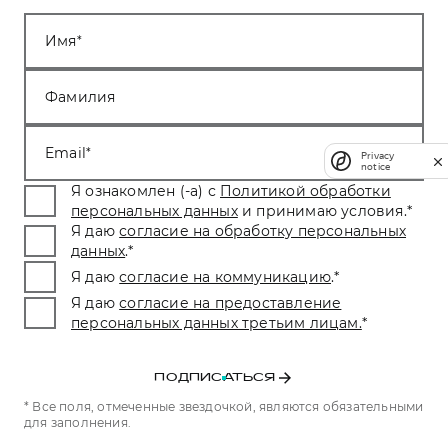
Имя
Фамилия
Email
Privacy
notice
Я ознакомлен (-а) с
Политикой обработки
персональных данных
и принимаю условия.
*
Я даю
согласие на обработку персональных
данных
.
*
Я даю
согласие на коммуникацию
.
*
Я даю
согласие на предоставление
персональных данных третьим лицам.
*
ПОДПИСАТЬСЯ
* Все поля, отмеченные звездочкой, являются обязательными
для заполнения.