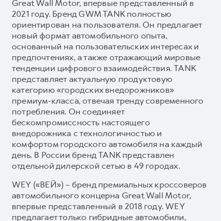
Great Wall Motor, впервые представленный в
2021 году. Бренд GWM TANK полностью
ориентирован на пользователя. Он предлагает
новый формат автомобильного опыта,
основанный на пользовательских интересах и
предпочтениях, а также отражающий мировые
тенденции цифрового взаимодействия. TANK
представляет актуальную продуктовую
категорию «городских внедорожников»
премиум-класса, отвечая тренду современного
потребления. Он соединяет
бескомпромиссность настоящего
внедорожника с технологичностью и
комфортом городского автомобиля на каждый
день. В России бренд TANK представлен
отдельной дилерской сетью в 49 городах.
WEY («ВЕЙ») – бренд премиальных кроссоверов
автомобильного концерна Great Wall Motor,
впервые представленный в 2018 году. WEY
предлагает только гибридные автомобили,