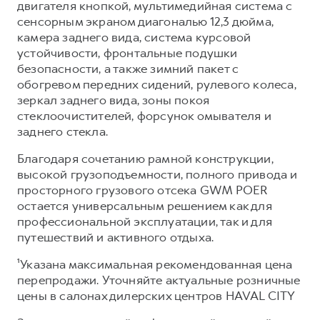
двигателя кнопкой, мультимедийная система с
сенсорным экраном диагональю 12,3 дюйма,
камера заднего вида, система курсовой
устойчивости, фронтальные подушки
безопасности, а также зимний пакет с
обогревом передних сидений, рулевого колеса,
зеркал заднего вида, зоны покоя
стеклоочистителей, форсунок омывателя и
заднего стекла.
Благодаря сочетанию рамной конструкции,
высокой грузоподъемности, полного привода и
просторного грузового отсека GWM POER
остается универсальным решением как для
профессиональной эксплуатации, так и для
путешествий и активного отдыха.
¹Указана максимальная рекомендованная цена
перепродажи. Уточняйте актуальные розничные
цены в салонах дилерских центров HAVAL CITY