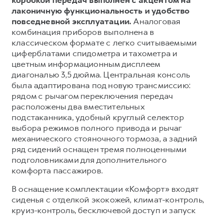
лаконичную функциональность и удобство
повседневной эксплуатации.
Аналоговая
комбинация приборов выполнена в
классическом формате с легко считываемыми
циферблатами спидометра и тахометра и
цветным информационным дисплеем
диагональю 3,5 дюйма. Центральная консоль
была адаптирована под новую трансмиссию:
рядом с рычагом переключения передач
расположены два вместительных
подстаканника, удобный круглый селектор
выбора режимов полного привода и рычаг
механического стояночного тормоза, а задний
ряд сидений оснащен тремя полноценными
подголовниками для дополнительного
комфорта пассажиров.
В оснащение комплектации «Комфорт» входят
сиденья с отделкой экокожей, климат-контроль,
круиз-контроль, бесключевой доступ и запуск