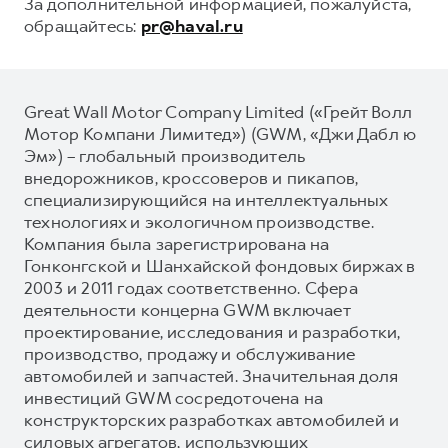
За дополнительной информацией, пожалуйста,
обращайтесь:
pr@haval.ru
Great Wall Motor Company Limited («Грейт Волл
Мотор Компани Лимитед») (GWM, «Джи Дабл ю
Эм») – глобальный производитель
внедорожников, кроссоверов и пикапов,
специализирующийся на интеллектуальных
технологиях и экологичном производстве.
Компания была зарегистрирована на
Гонконгской и Шанхайской фондовых биржах в
2003 и 2011 годах соответственно. Сфера
деятельности концерна GWM включает
проектирование, исследования и разработки,
производство, продажу и обслуживание
автомобилей и запчастей. Значительная доля
инвестиций GWM сосредоточена на
конструкторских разработках автомобилей и
силовых агрегатов, использующих