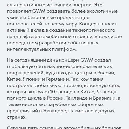
альтернативные источники энергии. Это
позволяет GWM создавать более экологичные,
умные и безопасные продукты для
пользователей по всему миру. Концерн вносит
активный вклад в создание технологического
ландшафта автомобильной отрасли, в том числе
посредством разработки собственных
интеллектуальных платформ.
На сегодняшний день концерн GWM создал
глобальную сеть научно-исследовательских
подразделений, куда входят центры в России,
Китае, Японии и Германии. Так, компания
построила глобальную производственную сеть,
которая включает 10 заводов в Китае, 3 завода
полного цикла в России, Таиланде и Бразилии, а
также несколько зарубежных сборочных
предприятий в Эквадоре, Пакистане и других
странах.
Сегодня пять основных автомобильных брендов