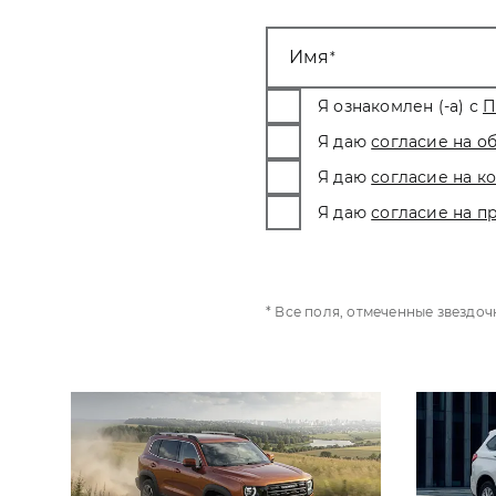
Имя
Я ознакомлен (-а) с
П
Я даю
согласие на о
Я даю
согласие на 
Я даю
согласие на п
* Все поля, отмеченные звездо