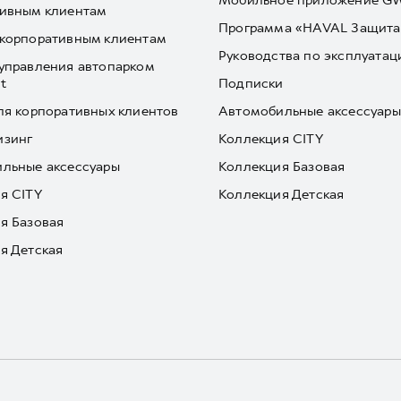
Мобильное приложение 
ивным клиентам
Программа «HAVAL Защита
корпоративным клиентам
Руководства по эксплуатац
управления автопарком
t
Подписки
ля корпоративных клиентов
Автомобильные аксессуары
изинг
Коллекция CITY
льные аксессуары
Коллекция Базовая
я CITY
Коллекция Детская
я Базовая
я Детская