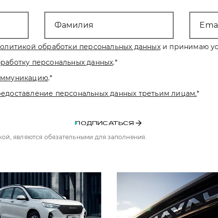
Фамилия
Emai
олитикой обработки персональных данных
и принимаю ус
бработку персональных данных
.
*
коммуникацию
.
*
редоставление персональных данных третьим лицам.
*
ПОДПИСАТЬСЯ
чкой, являются обязательными для заполнения.