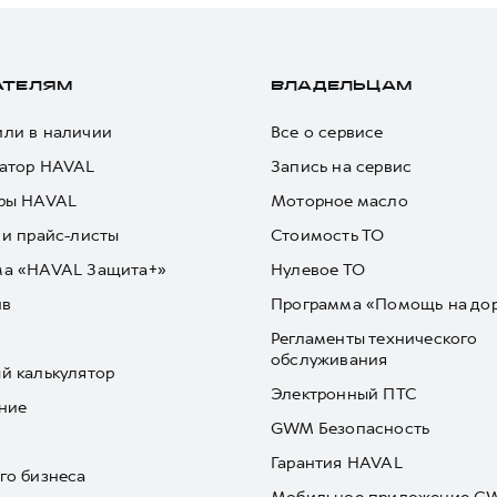
АТЕЛЯМ
ВЛАДЕЛЬЦАМ
ли в наличии
Все о сервисе
атор HAVAL
Запись на сервис
ры HAVAL
Моторное масло
 и прайс-листы
Стоимость ТО
ма «HAVAL Защита+»
Нулевое ТО
йв
Программа «Помощь на до
Регламенты технического
обслуживания
й калькулятор
Электронный ПТС
ние
GWM Безопасность
Гарантия HAVAL
го бизнеса