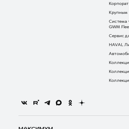
Корпорат
Крупным 
Система 
GWM Flee
Сервис д
HAVAL Л
Автомоби
Коллекци
Коллекци
Коллекци
МАКСИМУМ