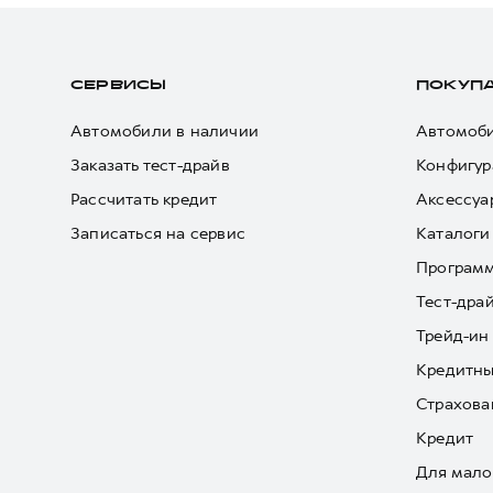
СЕРВИСЫ
ПОКУП
Автомобили в наличии
Автомоби
Заказать тест-драйв
Конфигур
Рассчитать кредит
Аксессуа
Записаться на сервис
Каталоги
Програм
Тест-дра
Трейд-ин
Кредитны
Страхова
Кредит
Для мало