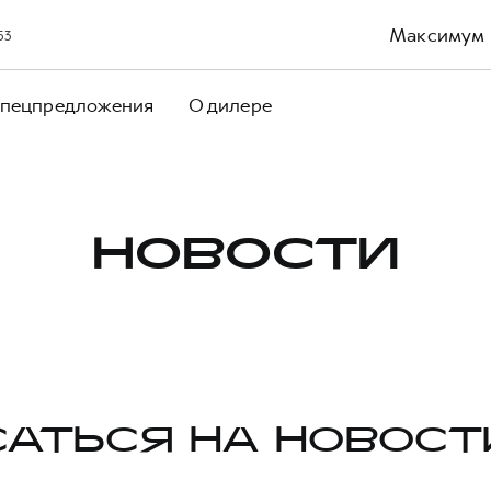
Максимум
53
пецпредложения
О дилере
НОВОСТИ
АТЬСЯ НА НОВОСТ