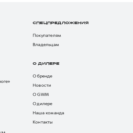
СПЕЦПРЕДЛОЖЕНИЯ
Покупателям
Владельцам
О ДИЛЕРЕ
О бренде
роге»
Новости
О GWM
О дилере
Наша команда
Контакты