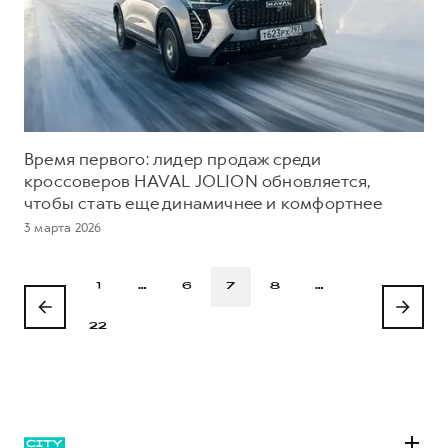
Время первого: лидер продаж среди
кроссоверов HAVAL JOLION обновляется,
чтобы стать еще динамичнее и комфортнее
3 марта 2026
1
…
6
7
8
…
22